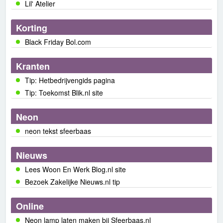
Lil' Atelier
Korting
Black Friday Bol.com
Kranten
Tip: Hetbedrijvengids pagina
Tip: Toekomst Blik.nl site
Neon
neon tekst sfeerbaas
Nieuws
Lees Woon En Werk Blog.nl site
Bezoek Zakelijke Nieuws.nl tip
Online
Neon lamp laten maken bij Sfeerbaas.nl