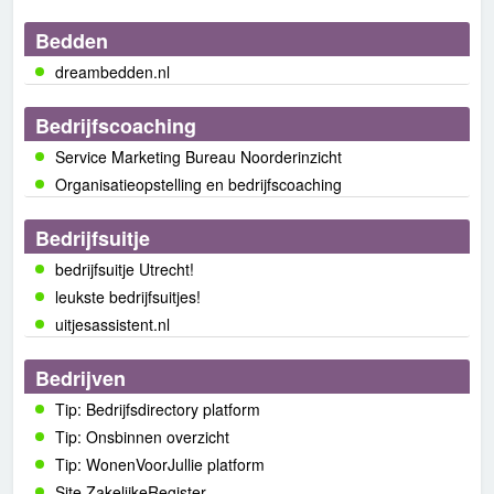
Bedden
dreambedden.nl
Bedrijfscoaching
Service Marketing Bureau Noorderinzicht
Organisatieopstelling en bedrijfscoaching
Bedrijfsuitje
bedrijfsuitje Utrecht!
leukste bedrijfsuitjes!
uitjesassistent.nl
Bedrijven
Tip: Bedrijfsdirectory platform
Tip: Onsbinnen overzicht
Tip: WonenVoorJullie platform
Site ZakelijkeRegister