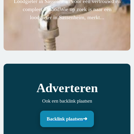
Loodgieter in Sassenheim voor een vertrouwd en
compleet aanbodWie op zoek is naar een
loodgieter in Sassenheim, merkt...
Adverteren
Ook een backlink plaatsen
Backlink plaatsen