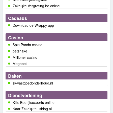
Zakelijke Vergroting.be online
Cadeaus
Download de Wrappy app
Casino
Spin Panda casino
betshake
Millioner casino
Megabet
Daken
sk-vastgoedonderhoud.nl
Dienstverlening
Klik: Bedrijfsexperts online
Naar Zakelijkthuisblog.nl