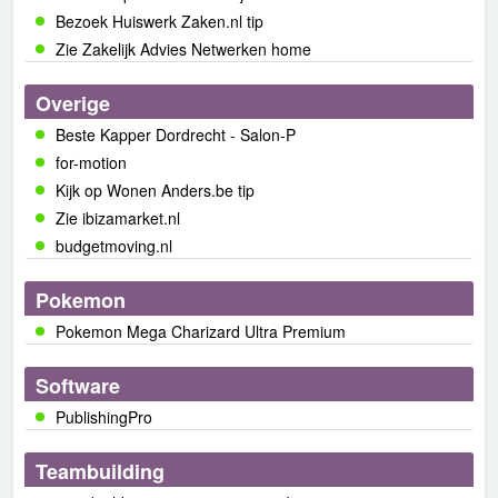
Bezoek Huiswerk Zaken.nl tip
Zie Zakelijk Advies Netwerken home
Overige
Beste Kapper Dordrecht - Salon-P
for-motion
Kijk op Wonen Anders.be tip
Zie ibizamarket.nl
budgetmoving.nl
Pokemon
Pokemon Mega Charizard Ultra Premium
Software
PublishingPro
Teambuilding