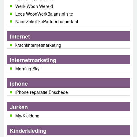
Werk Woon Wereld
Lees WoonWerkBalans.nl site
Naar ZakelijkePartner.be portaal
Internet
krachtinternetmarketing
Internetmarketing
Morning Sky
Iphone
iPhone reparatie Enschede
Jurken
My-Kleidung
Kinderkleding