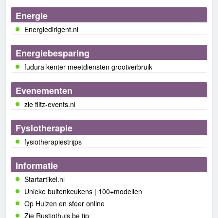
Energie
Energiedirigent.nl
Energiebesparing
fudura kenter meetdiensten grootverbruik
Evenementen
zie flitz-events.nl
Fysiotherapie
fysiotherapiestrijps
Informatie
Startartikel.nl
Unieke buitenkeukens | 100+modellen
Op Huizen en sfeer online
Zie Rustigthuis.be tip