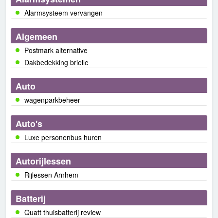
Alarmsysteem vervangen
Algemeen
Postmark alternative
Dakbedekking brielle
Auto
wagenparkbeheer
Auto's
Luxe personenbus huren
Autorijlessen
Rijlessen Arnhem
Batterij
Quatt thuisbatterij review